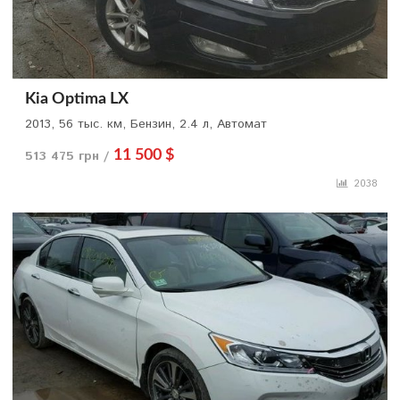
Kia Optima LX
2013, 56 тыс. км, Бензин, 2.4 л, Автомат
513 475 грн /
11 500 $
2038