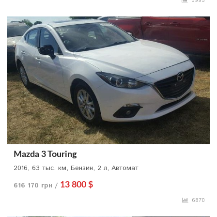
5995
Mazda 3 Touring
2016, 63 тыс. км, Бензин, 2 л, Автомат
616 170 грн /
13 800 $
6870