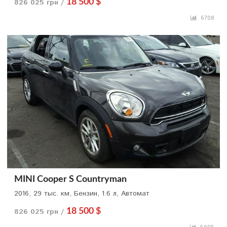
826 025 грн /
18 500 $
6708
MINI Cooper S Countryman
2016, 29 тыс. км, Бензин, 1.6 л, Автомат
826 025 грн /
18 500 $