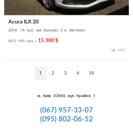
Acura ILX 20
2014, 74 тыс. км, Бензин, 2 л, Автомат
683 145 грн /
15 300 $
6825
1
2
3
4
14
м. Київ, 02660, вул. Крайня, 1.
(067) 957-33-07
(095) 802-06-52