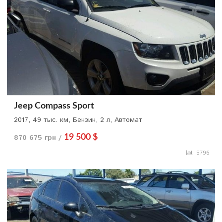
Jeep Compass Sport
2017, 49 тыс. км, Бензин, 2 л, Автомат
870 675 грн /
19 500 $
5796