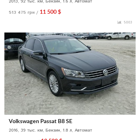
2013, 92 тыс. км, Бензин, 1.6 л, Автомат
513 475 грн /
11 500 $
5003
Volkswagen Passat B8 SE
2016, 39 тыс. км, Бензин, 1.8 л, Автомат