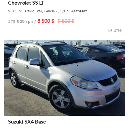
Chevrolet SS LT
2013, 263 тыс. км, Бензин, 1,8 л, Автомат
379 525 грн /
8 500 $
9 500 $
2799
Suzuki SX4 Base