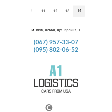
14
1
11
12
13
м. Київ, 02660, вул. Крайня, 1.
(067) 957-33-07
(095) 802-06-52