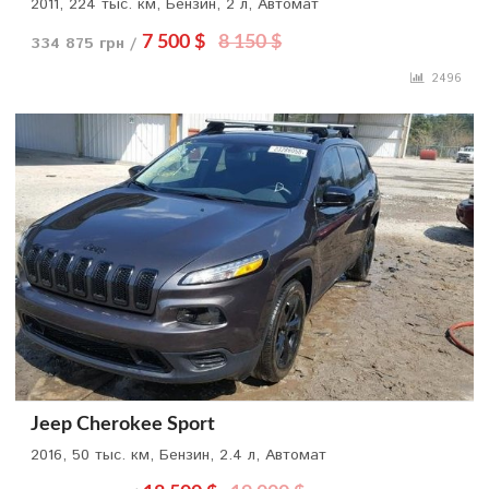
2011, 224 тыс. км, Бензин, 2 л, Автомат
334 875 грн /
7 500 $
8 150 $
2496
Jeep Cherokee Sport
2016, 50 тыс. км, Бензин, 2.4 л, Автомат