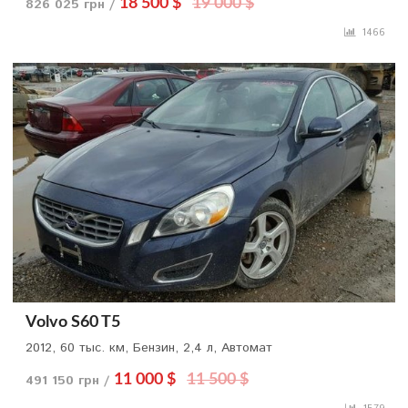
826 025 грн /
18 500 $
19 000 $
1466
Volvo S60 T5
2012, 60 тыс. км, Бензин, 2,4 л, Автомат
491 150 грн /
11 000 $
11 500 $