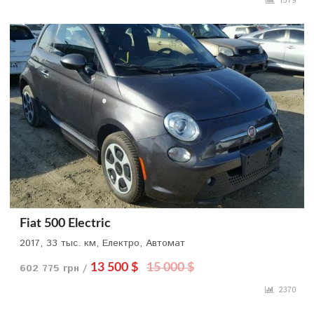
1579
Fiat 500 Electric
2017, 33 тыс. км, Електро, Автомат
602 775 грн /
13 500 $
15 000 $
2370